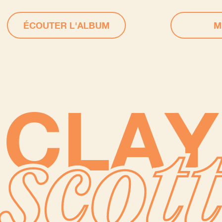
ÉCOUTER L'ALBUM
M
CLAY