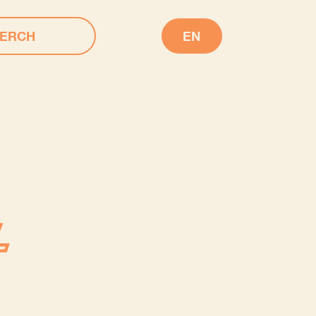
ERCH
EN