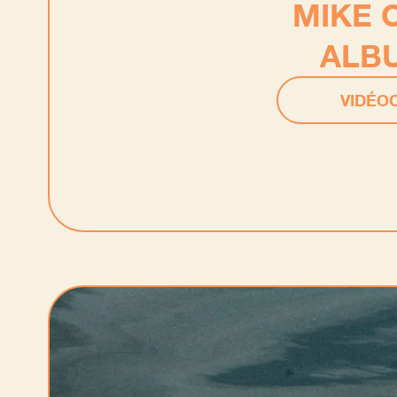
MIKE 
ALBU
VIDÉOC